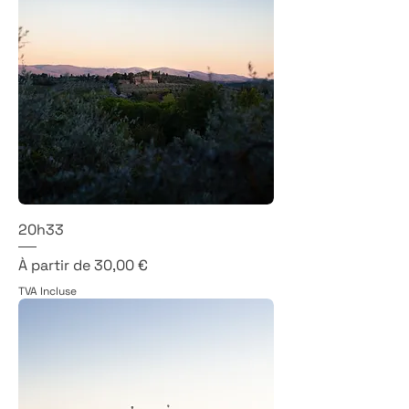
20h33
Prix promotionnel
À partir de
30,00 €
TVA Incluse