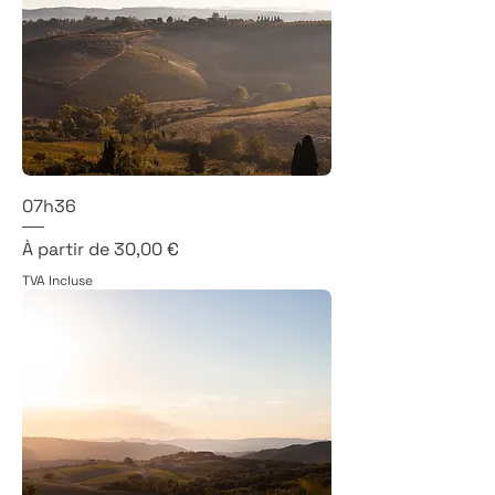
07h36
Prix promotionnel
À partir de
30,00 €
TVA Incluse