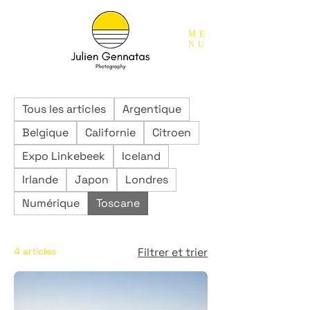
ME
NU
Tous les articles
Argentique
Belgique
Californie
Citroen
Expo Linkebeek
Iceland
Irlande
Japon
Londres
Numérique
Toscane
4 articles
Filtrer et trier