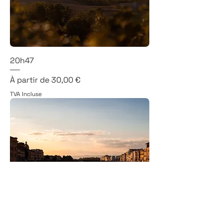
20h47
Prix promotionnel
À partir de
30,00 €
TVA Incluse