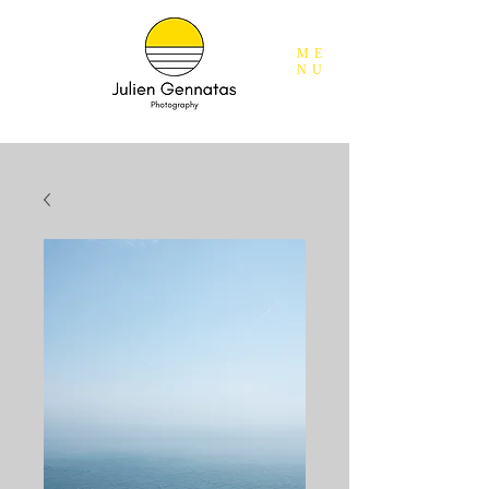
ME
NU