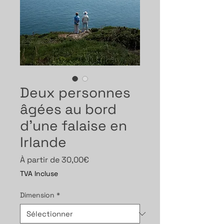
Deux personnes
âgées au bord
d’une falaise en
Irlande
Prix
À partir de
30,00€
promotionnel
TVA Incluse
Dimension
*