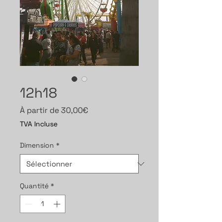
12h18
Prix
À partir de
30,00€
promotionnel
TVA Incluse
Dimension
*
Quantité
*