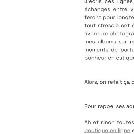
J'écris ces lignes
échanges entre vo
feront pour longte
tout stress à cet
aventure photograp
mes albums sur mo
moments de partag
bonheur en est que
Alors, on refait ç
Pour rappel ses aqu
Ah et sinon toutes
boutique en ligne
 