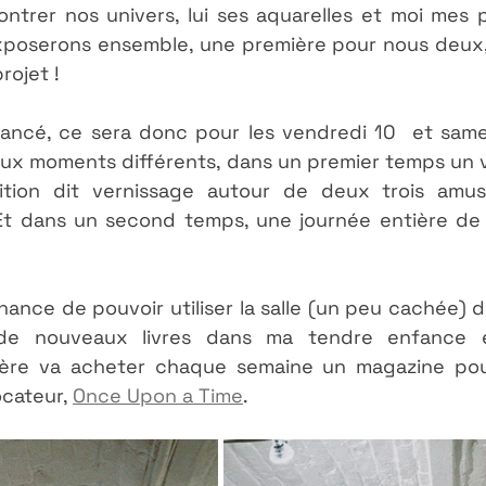
contrer nos univers, lui ses aquarelles et moi mes 
xposerons ensemble, une première pour nous deux, q
rojet !
ancé, ce sera donc pour les vendredi 10  et samed
ux moments différents, dans un premier temps un ve
ition dit vernissage autour de deux trois amus
 Et dans un second temps, une journée entière de 
ance de pouvoir utiliser la salle (un peu cachée) de l
ir de nouveaux livres dans ma tendre enfance 
ère va acheter chaque semaine un magazine pour
ocateur, 
Once Upon a Time
. 