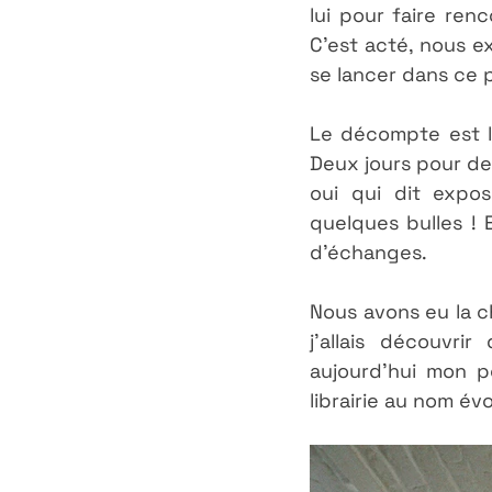
lui pour faire ren
C'est acté, nous e
se lancer dans ce p
Le décompte est l
Deux jours pour de
oui qui dit expos
quelques bulles !
d'échanges.
Nous avons eu la ch
j'allais découvr
aujourd'hui mon p
librairie au nom év