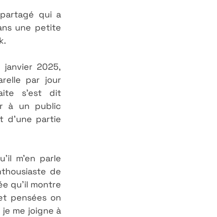
partagé qui a 
ans une petite 
. 
janvier 2025, 
elle par jour 
ite s'est dit 
 à un public 
 d'une partie 
'il m'en parle 
nthousiaste de 
e qu'il montre 
et pensées on 
je me joigne à 