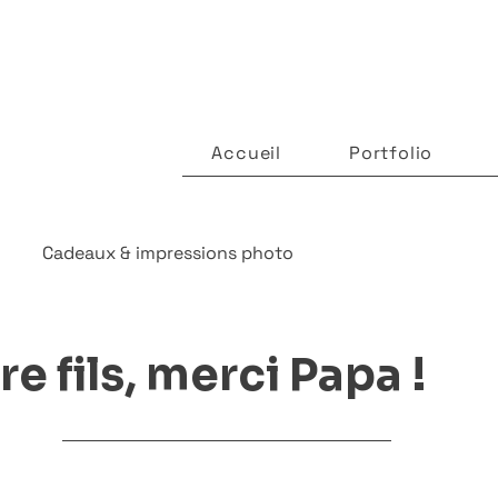
Accueil
Portfolio
Cadeaux & impressions photo
e fils, merci Papa !
ur 5.