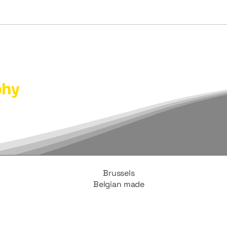
phy
Brussels
Belgian made