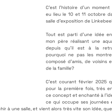
C'est l'histoire d'un moment 
eu lieu le 10 et 11 octobre d
salle d'exposition de Linkebeek
Tout est parti d'une idée en 
mon père réalisant une aquar
depuis qu'il est à la retra
pourquoi ne pas les montrer
composé d'amis, de voisins et
de la famille? 
C'est courant février 2025 qu
pour la première fois, très e
ce concept et enchanté à l'idé
ce qui occupe ses journées 
r à une salle, et vient alors très vite son idée, que 