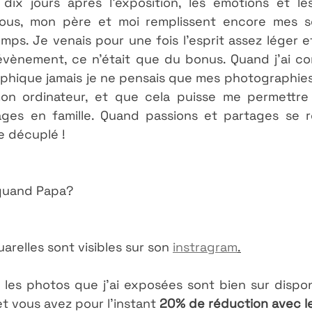
 dix jours après l'exposition, les émotions et les
us, mon père et moi remplissent encore mes sou
mps. Je venais pour une fois l'esprit assez léger 
 évènement, ce n'était que du bonus. Quand j'ai c
hique jamais je ne pensais que mes photographies s
n ordinateur, et que cela puisse me permettre 
es en famille. Quand passions et partages se re
 décuplé ! 
a quand Papa?
arelles sont visibles sur son 
instragram
.
 les photos que j'ai exposées sont bien sur dispon
et vous avez pour l'instant 
20% de réduction avec l