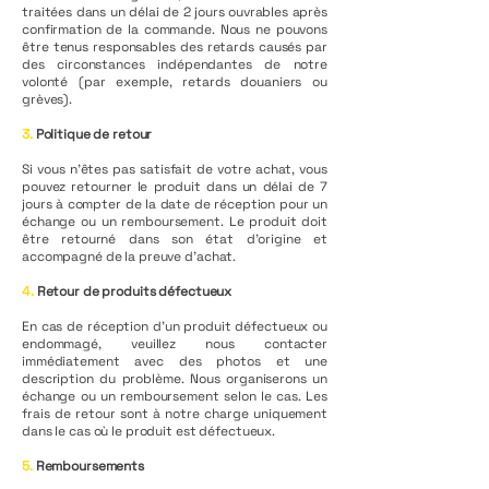
traitées dans un délai de 2 jours ouvrables après
confirmation de la commande. Nous ne pouvons
être tenus responsables des retards causés par
des circonstances indépendantes de notre
volonté (par exemple, retards douaniers ou
grèves).
3.
Politique de retour
Si vous n’êtes pas satisfait de votre achat, vous
pouvez retourner le produit dans un délai de 7
jours à compter de la date de réception pour un
échange ou un remboursement. Le produit doit
être retourné dans son état d’origine et
accompagné de la preuve d’achat.
4.
Retour de produits défectueux
En cas de réception d’un produit défectueux ou
endommagé, veuillez nous contacter
immédiatement avec des photos et une
description du problème. Nous organiserons un
échange ou un remboursement selon le cas. Les
frais de retour sont à notre charge uniquement
dans le cas où le produit est défectueux.
5.
Remboursements