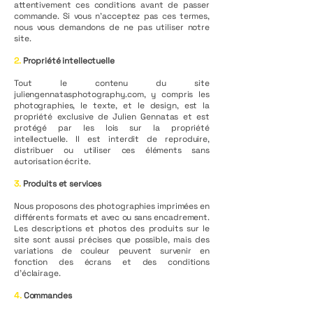
attentivement ces conditions avant de passer
commande. Si vous n’acceptez pas ces termes,
nous vous demandons de ne pas utiliser notre
site.
2.
Propriété intellectuelle
Tout le contenu du site
juliengennatasphotography.com, y compris les
photographies, le texte, et le design, est la
propriété exclusive de Julien Gennatas et est
protégé par les lois sur la propriété
intellectuelle. Il est interdit de reproduire,
distribuer ou utiliser ces éléments sans
autorisation écrite.
3.
Produits et services
Nous proposons des photographies imprimées en
différents formats et avec ou sans encadrement.
Les descriptions et photos des produits sur le
site sont aussi précises que possible, mais des
variations de couleur peuvent survenir en
fonction des écrans et des conditions
d’éclairage.
4.
Commandes