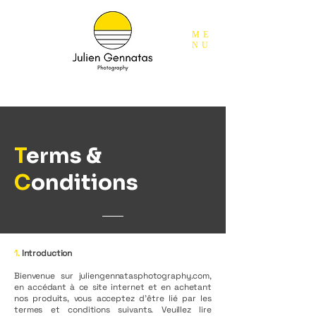
ME
NU
T
erms &
C
onditions
1.
Introduction
Bienvenue sur juliengennatasphotography.com,
en accédant à ce site internet et en achetant
nos produits, vous acceptez d’être lié par les
termes et conditions suivants. Veuillez lire