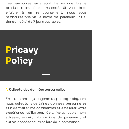
Les remboursements sont traités une fois le
produit retourné et inspecté. Si vous êtes
éligible à un remboursement, nous vous
rembourserons via le mode de paiement initial
dans un délai de 7 jours ouvrables.
P
ricavy
P
olicy
1.
Collecte des données personnelles
En utilisant juliengennatasphotography.com,
nous collectons certaines données personnelles
afin de traiter vos commandes et améliorer votre
expérience utilisateur. Cela inclut votre nom,
adresse, e-mail, informations de paiement, et
autres données fournies lors de la commande.